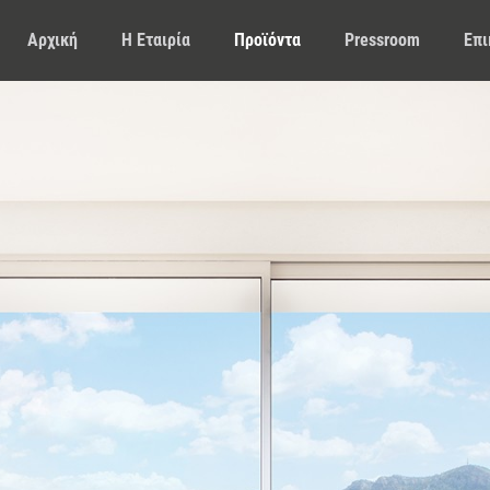
Αρχική
Η Εταιρία
Προϊόντα
Pressroom
Επι