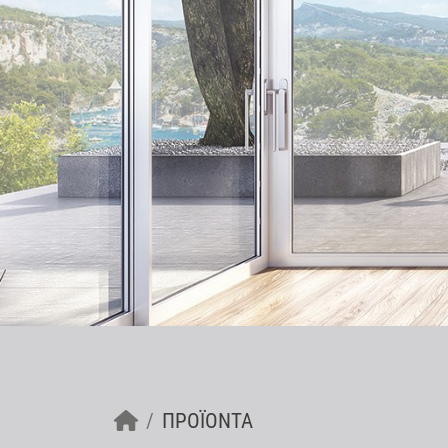
ΠΡΟΪΌΝΤΑ