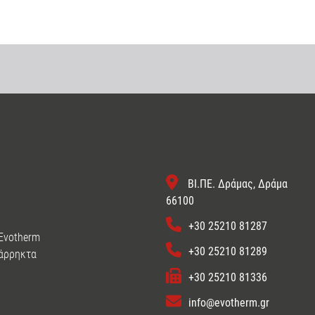
ΒΙ.ΠΕ. Δράμας, Δράμα
66100
+30 25210 81287
 Evotherm
+30 25210 81289
 άρρηκτα
+30 25210 81336
info@evotherm.gr