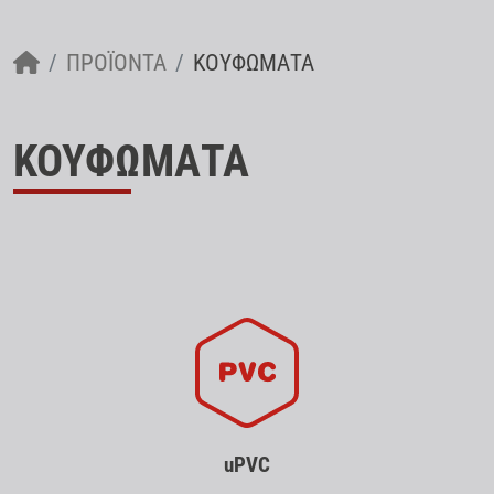
ΠΡΟΪΌΝΤΑ
ΚΟΥΦΩΜΑΤΑ
ΚΟΥΦΩΜΑΤΑ
uPVC