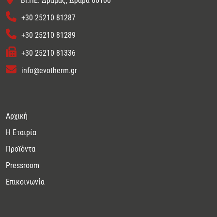
ΒΙ.ΠΕ. Δράμας, Δράμα 66100
+30 25210 81287
+30 25210 81289
+30 25210 81336
info@evotherm.gr
Αρχική
Η Εταιρία
Προϊόντα
Pressroom
Επικοινωνία