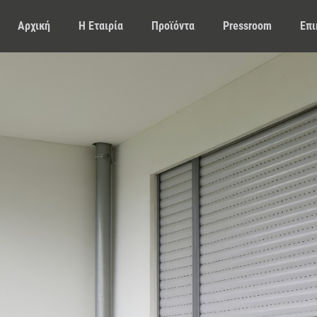
Αρχική
Η Εταιρία
Προϊόντα
Pressroom
Επι