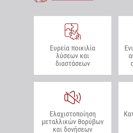
Ευρεία ποικιλία
Εν
λύσεων και
α
διαστάσεων
Ελαχιστοποίηση
Κα
μεταλλικών θορύβων
και δονήσεων