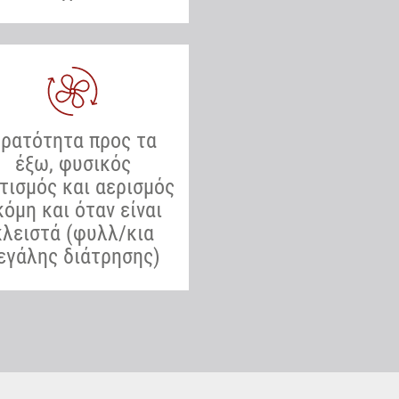
ρατότητα προς τα
έξω, φυσικός
ισμός και αερισμός
κόμη και όταν είναι
κλειστά (φυλλ/κια
εγάλης διάτρησης)