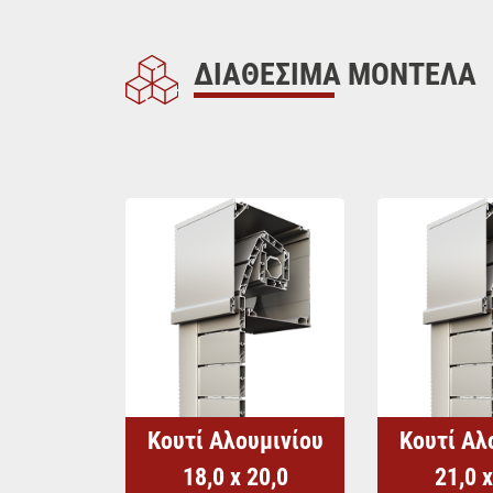
ΔΙΑΘΕΣΙΜΑ ΜΟΝΤΕΛΑ
Κουτί Αλουμινίου
Κουτί Αλ
18,0 x 20,0
21,0 x