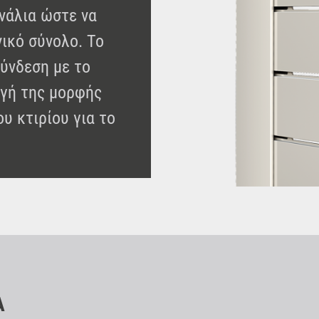
ανάλια ώστε να
νικό σύνολο. Το
σύνδεση με το
ογή της μορφής
ου κτιρίου για το
Α